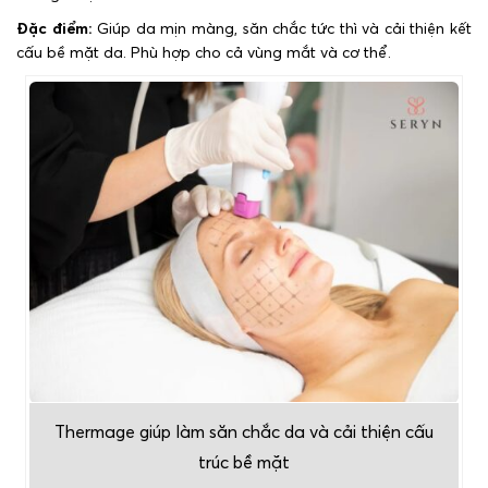
Đặc điểm:
Giúp da mịn màng, săn chắc tức thì và cải thiện kết
cấu bề mặt da. Phù hợp cho cả vùng mắt và cơ thể.
Thermage giúp làm săn chắc da và cải thiện cấu
trúc bề mặt