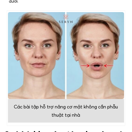
dưới.
Các bài tập hỗ trợ nâng cơ mặt không cần phẫu
thuật tại nhà