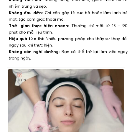
nhiễm trùng và sẹo.
Không đau đớn:
Chỉ cần gây tê cục bộ hoặc làm lạnh bề
mặt, tạo cảm giác thoải mái.
Thời gian thực hiện nhanh:
Thường chỉ mất từ 15 – 90
phút cho mỗi liệu trình.
Hiệu quả tức thì:
Nhiều phương pháp cho thấy sự thay đổi
ngay sau khi thực hiện.
Không cần nghỉ dưỡng:
Bạn có thể trở lại làm việc ngay
trong ngày.