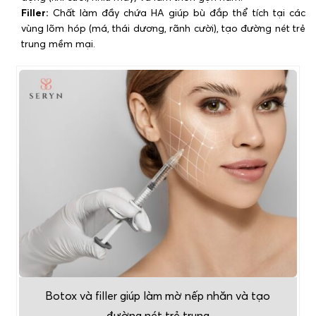
Filler:
Chất làm đầy chứa HA giúp bù đắp thể tích tại các
vùng lõm hóp (má, thái dương, rãnh cười), tạo đường nét trẻ
trung mềm mại.
Botox và filler giúp làm mờ nếp nhăn và tạo
đường nét trẻ trung