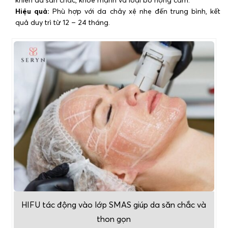
Hiệu quả:
Phù hợp với da chảy xệ nhẹ đến trung bình, kết
quả duy trì từ 12 – 24 tháng.
HIFU tác động vào lớp SMAS giúp da săn chắc và
thon gọn