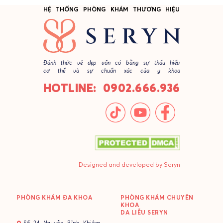
HỆ THỐNG PHÒNG KHÁM THƯƠNG HIỆU
Đánh thức vẻ đẹp vốn có bằng sự thấu hiểu
cơ thể và sự chuẩn xác của y khoa
HOTLINE: 0902.666.936
Designed and developed by Seryn
PHÒNG KHÁM ĐA KHOA
PHÒNG KHÁM CHUYÊN
KHOA
DA LIỄU SERYN