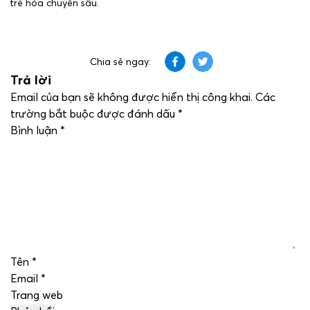
trẻ hóa chuyên sâu.
Chia sẻ ngay:
Trả lời
Email của bạn sẽ không được hiển thị công khai.
Các
trường bắt buộc được đánh dấu
*
Bình luận
*
Tên
*
Email
*
Trang web