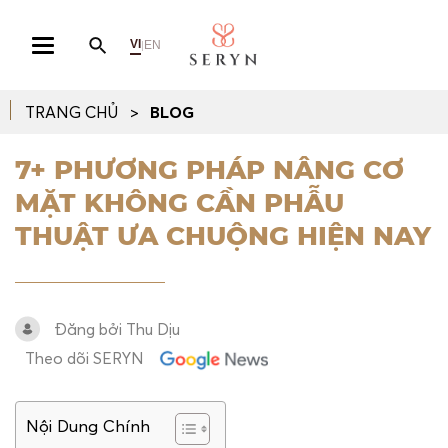
VI
EN
|
TRANG CHỦ
BLOG
7+ PHƯƠNG PHÁP NÂNG CƠ
MẶT KHÔNG CẦN PHẪU
THUẬT ƯA CHUỘNG HIỆN NAY
Đăng bởi Thu Dịu
Theo dõi SERYN
Nội Dung Chính