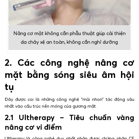
Nâng cơ mặt không cần phẫu thuật giúp cải thiện
da chảy xệ an toàn, không cần nghỉ dưỡng
2. Các công nghệ nâng cơ
mặt bằng sóng siêu âm hội
tụ
Đây được coi là những công nghệ “mũi nhọn” tác động sâu
nhất vào cấu trúc nền móng của gương mặt.
2.1 Ultherapy – Tiêu chuẩn vàng
nâng cơ vi điểm
Ultherapy là công nghệ duy nhất nhận được chứng nhận CE