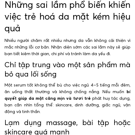
Những sai lầm phổ biến khiến
việc trẻ hoá da mặt kém hiệu
quả
Nhiều người chăm rất nhiều nhưng da vẫn không cải thiện vì
mắc những lỗi cơ bản. Nhận diện sớm các sai lầm này sẽ giúp
bạn tiết kiệm thời gian, chi phí và tránh làm da yếu đi.
Chỉ tập trung vào một sản phẩm mà
bỏ qua lối sống
Một serum tốt không thể bù cho việc ngủ 4–5 tiếng mỗi đêm,
ăn uống thất thường và không chống nắng. Nếu muốn
bí
quyết giúp da mặt căng mịn và tươi trẻ
phát huy tác dụng,
bạn cần nhìn tổng thể: skincare, dinh dưỡng, giấc ngủ, vận
động và tinh thần.
Lạm dụng massage, bài tập hoặc
skincare quá mạnh