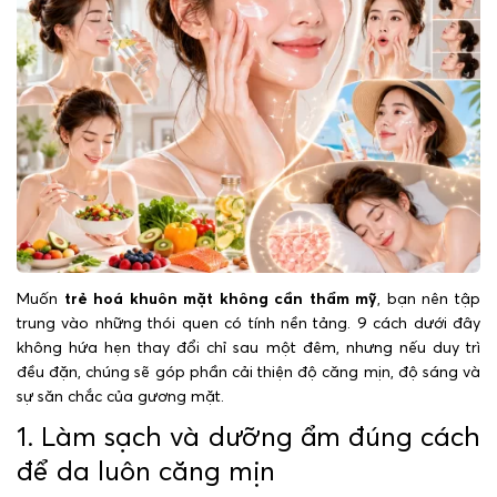
Muốn
trẻ hoá khuôn mặt không cần thẩm mỹ
, bạn nên tập
trung vào những thói quen có tính nền tảng. 9 cách dưới đây
không hứa hẹn thay đổi chỉ sau một đêm, nhưng nếu duy trì
đều đặn, chúng sẽ góp phần cải thiện độ căng mịn, độ sáng và
sự săn chắc của gương mặt.
1. Làm sạch và dưỡng ẩm đúng cách
để da luôn căng mịn