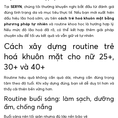
Tại
SERYN
, chúng tôi thường khuyến nghị bắt đầu từ đánh giá
đúng tình trạng da và mục tiêu thực tế. Nếu bạn mới xuất hiện
dấu hiệu lão hoá sớm, ưu tiên
cách trẻ hoá khuôn mặt bằng
phương pháp tự nhiên
và routine khoa học là hướng hợp lý.
Nếu mức độ lão hoá đã rõ, có thể kết hợp thêm giải pháp
chuyên sâu để tối ưu kết quả và vẫn giữ vẻ tự nhiên.
Cách xây dựng routine trẻ
hoá khuôn mặt cho nữ 25+,
30+ và 40+
Routine hiệu quả không cần quá dài, nhưng cần đúng trọng
tâm theo độ tuổi. Khi xây dựng đúng, bạn sẽ dễ duy trì hơn và
thấy cải thiện bền vững hơn.
Routine buổi sáng: làm sạch, dưỡng
ẩm, chống nắng
Buổi sáng nên tối giản nhưng đủ lớp nền bảo vệ: