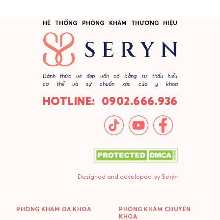
HỆ THỐNG PHÒNG KHÁM THƯƠNG HIỆU
Đánh thức vẻ đẹp vốn có bằng sự thấu hiểu
cơ thể và sự chuẩn xác của y khoa
HOTLINE: 0902.666.936
Designed and developed by Seryn
PHÒNG KHÁM ĐA KHOA
PHÒNG KHÁM CHUYÊN
KHOA