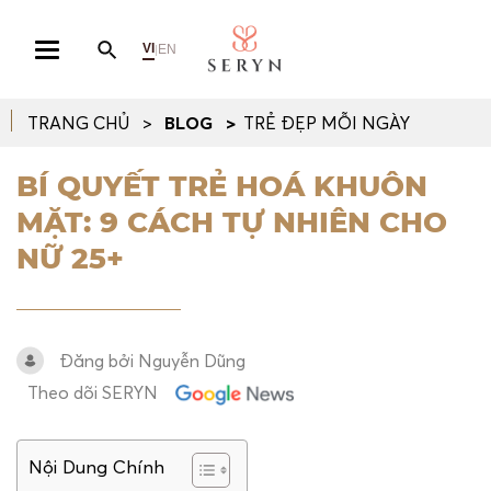
VI
EN
|
TRANG CHỦ
BLOG
TRẺ ĐẸP MỖI NGÀY
BÍ QUYẾT TRẺ HOÁ KHUÔN
MẶT: 9 CÁCH TỰ NHIÊN CHO
NỮ 25+
Đăng bởi Nguyễn Dũng
Theo dõi SERYN
Nội Dung Chính