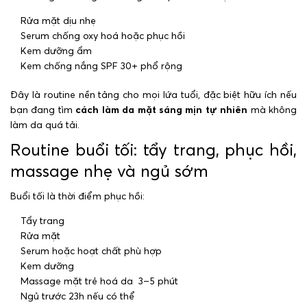
Rửa mặt dịu nhẹ
Serum chống oxy hoá hoặc phục hồi
Kem dưỡng ẩm
Kem chống nắng SPF 30+ phổ rộng
Đây là routine nền tảng cho mọi lứa tuổi, đặc biệt hữu ích nếu
bạn đang tìm
cách làm da mặt sáng mịn tự nhiên
mà không
làm da quá tải.
Routine buổi tối: tẩy trang, phục hồi,
massage nhẹ và ngủ sớm
Buổi tối là thời điểm phục hồi:
Tẩy trang
Rửa mặt
Serum hoặc hoạt chất phù hợp
Kem dưỡng
Massage mặt trẻ hoá da 3–5 phút
Ngủ trước 23h nếu có thể