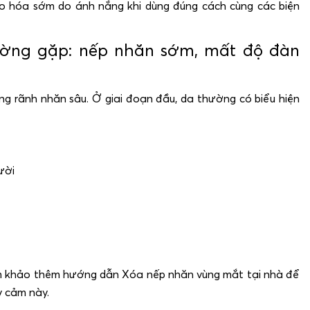
o hóa sớm do ánh nắng khi dùng đúng cách cùng các biện
ờng gặp: nếp nhăn sớm, mất độ đàn
ng rãnh nhăn sâu. Ở giai đoạn đầu, da thường có biểu hiện
ười
am khảo thêm hướng dẫn Xóa nếp nhăn vùng mắt tại nhà để
y cảm này.