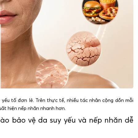
ếu tố đơn lẻ. Trên thực tế, nhiều tác nhân cộng dồn mỗi
xuất hiện nếp nhăn nhanh hơn.
ào bảo vệ da suy yếu và nếp nhăn dễ