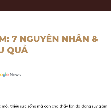
M: 7 NGUYÊN NHÂN &
U QUẢ
mỏi, thiếu sức sống mà còn cho thấy làn da đang suy giảm