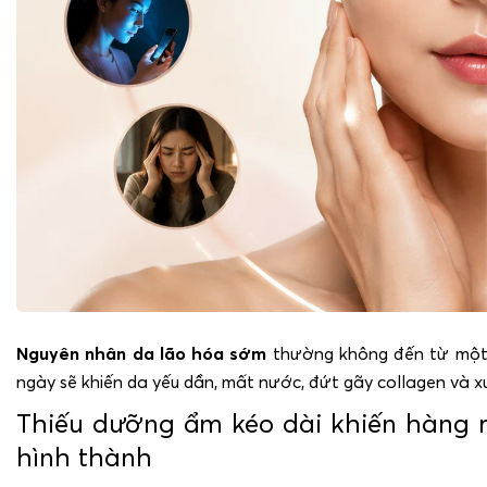
Nguyên nhân da lão hóa sớm
thường không đến từ một y
ngày sẽ khiến da yếu dần, mất nước, đứt gãy collagen và 
Thiếu dưỡng ẩm kéo dài khiến hàng r
hình thành