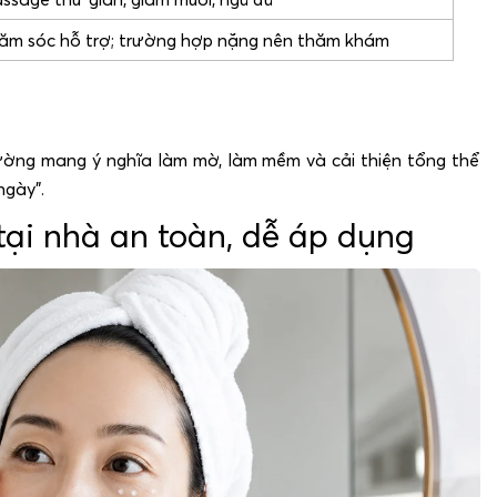
ăm sóc hỗ trợ; trường hợp nặng nên thăm khám
ờng mang ý nghĩa làm mờ, làm mềm và cải thiện tổng thể
ngày”.
ại nhà an toàn, dễ áp dụng