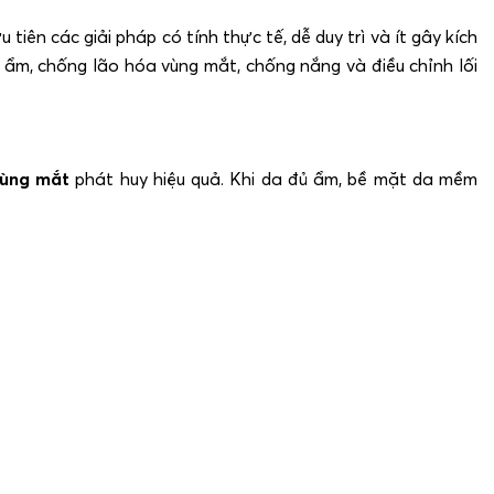
ưu tiên các giải pháp có tính thực tế, dễ duy trì và ít gây kích
ẩm, chống lão hóa vùng mắt, chống nắng và điều chỉnh lối
vùng mắt
phát huy hiệu quả. Khi da đủ ẩm, bề mặt da mềm