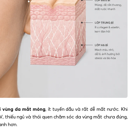
vì
vùng da mắt mỏng
, ít tuyến dầu và rất dễ mất nước. Khi
UV, thiếu ngủ và thói quen chăm sóc da vùng mắt chưa đúng,
anh hơn.