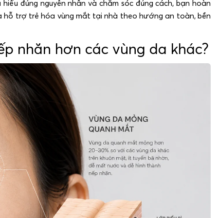
ếu hiểu đúng nguyên nhân và chăm sóc đúng cách, bạn hoàn
 hỗ trợ trẻ hóa vùng mắt tại nhà theo hướng an toàn, bền
nếp nhăn hơn các vùng da khác?