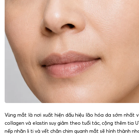
Vùng mắt là nơi xuất hiện dấu hiệu lão hóa da sớm nhất 
collagen và elastin suy giảm theo tuổi tác, cộng thêm tia 
nếp nhăn li ti và vết chân chim quanh mắt sẽ hình thành nh