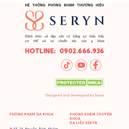
HỆ THỐNG PHÒNG KHÁM THƯƠNG HIỆU
Đánh thức vẻ đẹp vốn có bằng sự thấu hiểu
cơ thể và sự chuẩn xác của y khoa
HOTLINE: 0902.666.936
Designed and developed by Seryn
PHÒNG KHÁM ĐA KHOA
PHÒNG KHÁM CHUYÊN
KHOA
DA LIỄU SERYN