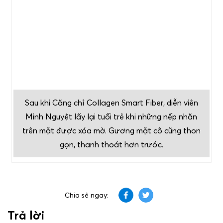
Sau khi Căng chỉ Collagen Smart Fiber, diễn viên
Minh Nguyệt lấy lại tuổi trẻ khi những nếp nhăn
trên mặt được xóa mờ. Gương mặt cô cũng thon
gọn, thanh thoát hơn trước.
Chia sẻ ngay:
Trả lời