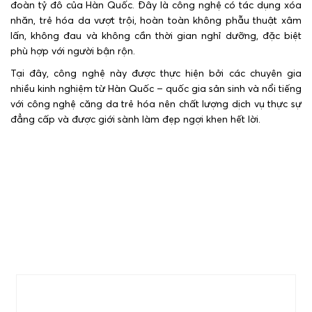
đoàn tỷ đô của Hàn Quốc. Đây là công nghệ có tác dụng xóa
nhăn, trẻ hóa da vượt trội, hoàn toàn không phẫu thuật xâm
lấn, không đau và không cần thời gian nghỉ dưỡng, đặc biệt
phù hợp với người bận rộn.
Tại đây, công nghệ này được thực hiện bởi các chuyên gia
nhiều kinh nghiệm từ Hàn Quốc – quốc gia sản sinh và nổi tiếng
với công nghệ căng da trẻ hóa nên chất lượng dịch vụ thực sự
đẳng cấp và được giới sành làm đẹp ngợi khen hết lời.