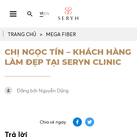
VI
EN
|
TRANG CHỦ
MEGA FIBER
CHỊ NGỌC TÍN – KHÁCH HÀNG
LÀM ĐẸP TẠI SERYN CLINIC
Đăng bởi Nguyễn Dũng
Chia sẻ ngay:
Trả lời