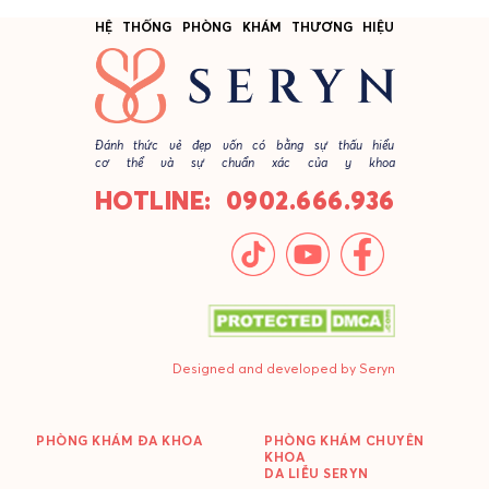
HỆ THỐNG PHÒNG KHÁM THƯƠNG HIỆU
Đánh thức vẻ đẹp vốn có bằng sự thấu hiểu
cơ thể và sự chuẩn xác của y khoa
HOTLINE: 0902.666.936
Designed and developed by Seryn
PHÒNG KHÁM ĐA KHOA
PHÒNG KHÁM CHUYÊN
KHOA
DA LIỄU SERYN