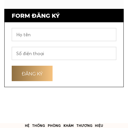
FORM ĐĂNG KÝ
HỆ THỐNG PHÒNG KHÁM THƯƠNG HIỆU