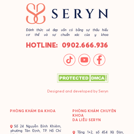
Đánh thức vẻ đẹp vốn có bằng sự thấu hiểu
cơ thể và sự chuẩn xác của y khoa
HOTLINE: 0902.666.936
Designed and developed by Seryn
PHÒNG KHÁM ĐA KHOA
PHÒNG KHÁM CHUYÊN
KHOA
DA LIỄU SERYN
- Số 24 Nguyễn Bỉnh Khiêm,
phường Tân Định, TP. Hồ Chí
- Tầng 1+2, số 454 Xã Đàn,