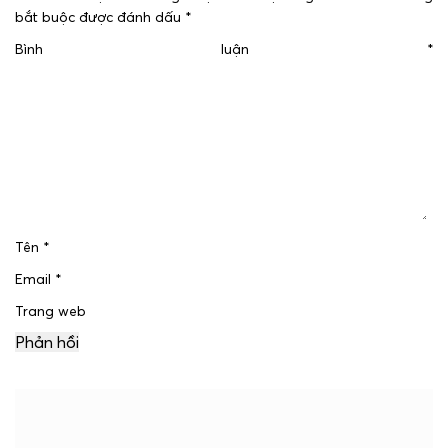
bắt buộc được đánh dấu
*
Bình luận
*
Tên
*
Email
*
Trang web