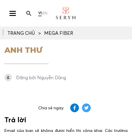
VI
EN
|
TRANG CHỦ
MEGA FIBER
ANH THƯ
Đăng bởi Nguyễn Dũng
Chia sẻ ngay:
Trả lời
Email của bạn sẽ không được hiển thị công khai.
Các trường