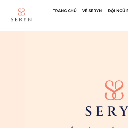
TRANG CHỦ
VỀ SERYN
ĐỘI NGŨ B