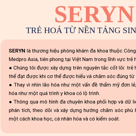
SERYN
TRẺ HOÁ TỪ NỀN TẢNG SI
SERYN
là thương hiệu phòng khám đa khoa thuộc Công
Medpro Asia, tiên phong tại Việt Nam trong lĩnh vực trẻ 
● Chúng tôi được xây dựng trên nguyên tắc cốt lõi: trẻ
thể đạt được khi cơ thể được hiểu và chăm sóc đúng từ 
● Thay vì nhìn lão hóa như một vấn đề thẩm mỹ đơn lẻ,
hóa như một quá trình y khoa có lộ trình.
● Thông qua mô hình đa chuyên khoa phối hợp và dữ liệ
phân tích, theo dõi và xây dựng hướng chăm sóc phù 
một cách khoa học, cá nhân hóa và có kiểm soát.