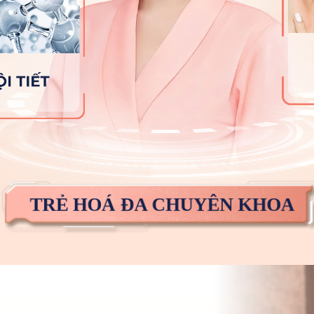
TRẺ HOÁ ĐA CHUYÊN KHOA