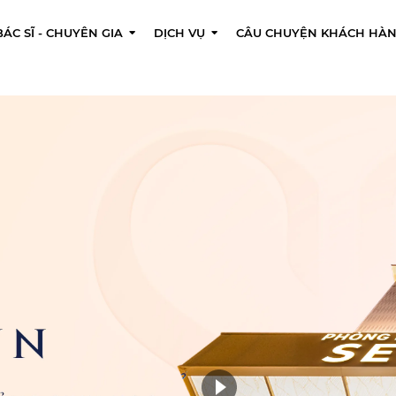
ÁC SĨ - CHUYÊN GIA
DỊCH VỤ
CÂU CHUYỆN KHÁCH HÀ