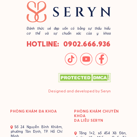
Đánh thức vẻ đẹp vốn có bằng sự thấu hiểu
cơ thể và sự chuẩn xác của y khoa
HOTLINE: 0902.666.936
Designed and developed by Seryn
PHÒNG KHÁM ĐA KHOA
PHÒNG KHÁM CHUYÊN
KHOA
DA LIỄU SERYN
- Số 24 Nguyễn Bỉnh Khiêm,
phường Tân Định, TP. Hồ Chí
- Tầng 1+2, số 454 Xã Đàn,
Minh.