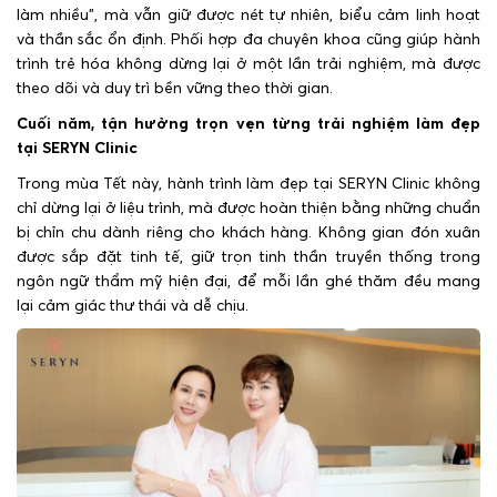
làm nhiều”, mà vẫn giữ được nét tự nhiên, biểu cảm linh hoạt
và thần sắc ổn định. Phối hợp đa chuyên khoa cũng giúp hành
trình trẻ hóa không dừng lại ở một lần trải nghiệm, mà được
theo dõi và duy trì bền vững theo thời gian.
Cuối năm, tận hưởng trọn vẹn từng trải nghiệm làm đẹp
tại SERYN Clinic
Trong mùa Tết này, hành trình làm đẹp tại SERYN Clinic không
chỉ dừng lại ở liệu trình, mà được hoàn thiện bằng những chuẩn
bị chỉn chu dành riêng cho khách hàng. Không gian đón xuân
được sắp đặt tinh tế, giữ trọn tinh thần truyền thống trong
ngôn ngữ thẩm mỹ hiện đại, để mỗi lần ghé thăm đều mang
lại cảm giác thư thái và dễ chịu.