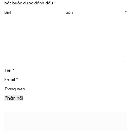
bắt buộc được đánh dấu
*
Bình luận
*
Tên
*
Email
*
Trang web