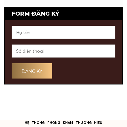
FORM ĐĂNG KÝ
HỆ THỐNG PHÒNG KHÁM THƯƠNG HIỆU