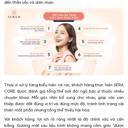
đến thần sắc và diện mạo.
Thay vì xử lý từng biểu hiện rời rạc, khách hàng thực hiện SERA
CORE được đánh giá tổng thể bởi đội ngũ bác sĩ thuộc nhiều
chuyên khoa. Mỗi góc nhìn bổ sung cho nhau, giúp các can
thiệp được đặt đúng vị trí và đúng mức độ, tránh tình trạng cải
thiện một phần nhưng tổng thể thiếu hài hòa.
Với khách hàng, lợi ích rõ ràng nhất là độ chính xác và cân
bằng. Gương mặt sau liệu trình không mang cảm giác “được