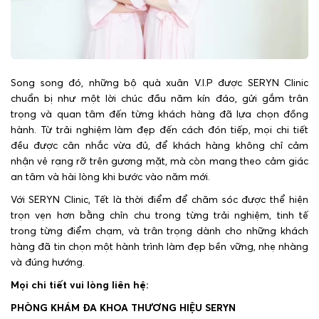
Song song đó, những bộ quà xuân V.I.P được SERYN Clinic
chuẩn bị như một lời chúc đầu năm kín đáo, gửi gắm trân
trọng và quan tâm đến từng khách hàng đã lựa chọn đồng
hành. Từ trải nghiệm làm đẹp đến cách đón tiếp, mọi chi tiết
đều được cân nhắc vừa đủ, để khách hàng không chỉ cảm
nhận vẻ rạng rỡ trên gương mặt, mà còn mang theo cảm giác
an tâm và hài lòng khi bước vào năm mới.
Với SERYN Clinic, Tết là thời điểm để chăm sóc được thể hiện
trọn vẹn hơn bằng chỉn chu trong từng trải nghiệm, tinh tế
trong từng điểm chạm, và trân trọng dành cho những khách
hàng đã tin chọn một hành trình làm đẹp bền vững, nhẹ nhàng
và đúng hướng.
Mọi chi tiết vui lòng liên hệ:
PHÒNG KHÁM ĐA KHOA THƯƠNG HIỆU SERYN