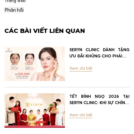
Trang web
CÁC BÀI VIẾT LIÊN QUAN
SERYN CLINIC DÀNH TẶNG
ƯU ĐÃI KHỦNG CHO PHÁI
…
Xem chi tiết
TẾT BÍNH NGỌ 2026 TẠI
SERYN CLINIC: KHI SỰ CHỈN
…
Xem chi tiết