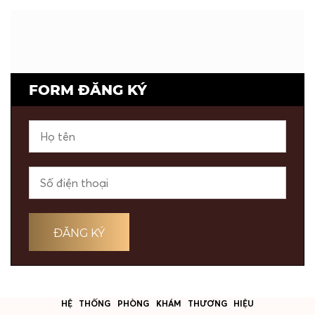
FORM ĐĂNG KÝ
HỆ THỐNG PHÒNG KHÁM THƯƠNG HIỆU