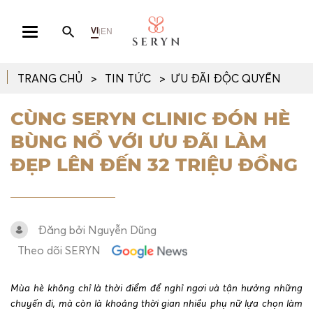
VI
EN
|
TRANG CHỦ
TIN TỨC
ƯU ĐÃI ĐỘC QUYỀN
CÙNG SERYN CLINIC ĐÓN HÈ
BÙNG NỔ VỚI ƯU ĐÃI LÀM
ĐẸP LÊN ĐẾN 32 TRIỆU ĐỒNG
Đăng bởi Nguyễn Dũng
Theo dõi SERYN
Mùa hè không chỉ là thời điểm để nghỉ ngơi và tận hưởng những
chuyến đi, mà còn là khoảng thời gian nhiều phụ nữ lựa chọn làm