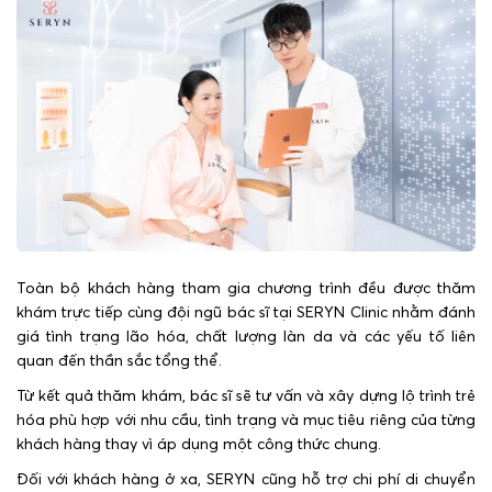
Toàn bộ khách hàng tham gia chương trình đều được thăm
khám trực tiếp cùng đội ngũ bác sĩ tại SERYN Clinic nhằm đánh
giá tình trạng lão hóa, chất lượng làn da và các yếu tố liên
quan đến thần sắc tổng thể.
Từ kết quả thăm khám, bác sĩ sẽ tư vấn và xây dựng lộ trình trẻ
hóa phù hợp với nhu cầu, tình trạng và mục tiêu riêng của từng
khách hàng thay vì áp dụng một công thức chung.
Đối với khách hàng ở xa, SERYN cũng hỗ trợ chi phí di chuyển