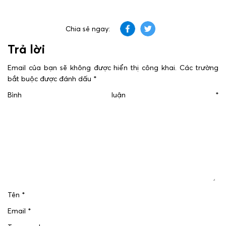
Chia sẻ ngay:
Trả lời
Email của bạn sẽ không được hiển thị công khai.
Các trường
bắt buộc được đánh dấu
*
Bình luận
*
Tên
*
Email
*