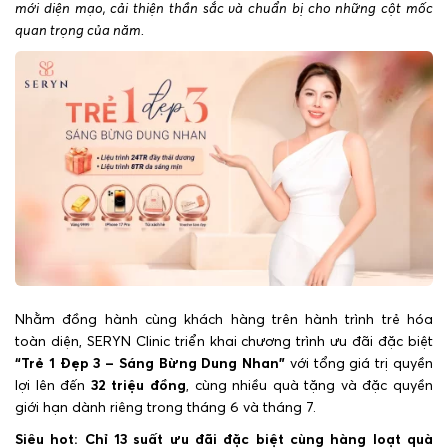
mới diện mạo, cải thiện thần sắc và chuẩn bị cho những cột mốc
quan trọng của năm.
Nhằm đồng hành cùng khách hàng trên hành trình trẻ hóa
toàn diện, SERYN Clinic triển khai chương trình ưu đãi đặc biệt
“Trẻ 1 Đẹp 3 – Sáng Bừng Dung Nhan”
với tổng giá trị quyền
lợi lên đến
32 triệu đồng
, cùng nhiều quà tặng và đặc quyền
giới hạn dành riêng trong tháng 6 và tháng 7.
Siêu hot: Chỉ 13 suất ưu đãi đặc biệt cùng hàng loạt quà