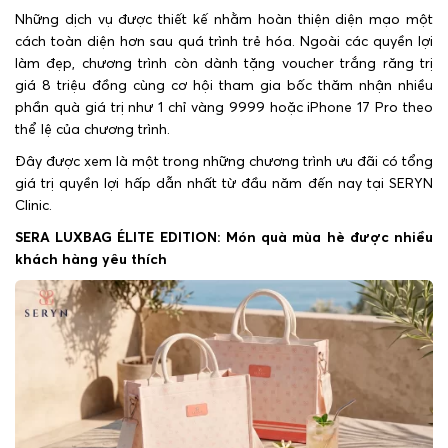
Những dịch vụ được thiết kế nhằm hoàn thiện diện mạo một
cách toàn diện hơn sau quá trình trẻ hóa. Ngoài các quyền lợi
làm đẹp, chương trình còn dành tặng voucher trắng răng trị
giá 8 triệu đồng cùng cơ hội tham gia bốc thăm nhận nhiều
phần quà giá trị như 1 chỉ vàng 9999 hoặc iPhone 17 Pro theo
thể lệ của chương trình.
Đây được xem là một trong những chương trình ưu đãi có tổng
giá trị quyền lợi hấp dẫn nhất từ đầu năm đến nay tại SERYN
Clinic.
SERA LUXBAG ÉLITE EDITION: Món quà mùa hè được nhiều
khách hàng yêu thích