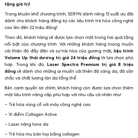
tặng giá trị!
Trong khuôn khổ chương trình, SERYN dành riêng 13 suất ưu đãi
dành cho khách hàng đăng ký các liệu trình trẻ hóa công nghệ
cao lên đến 32 triệu đồng!
Theo đó, khách hàng sẽ được lựa chọn một trong hai quà tặng
nổi bật của chương trình. Với những khách hàng mong muốn
cải thiện độ đầy đặn và sự hài hòa của gương mặt
, liệu trình
Volume Up thái dương trị giá 24 triệu đồng
là lựa chọn phù
hợp. Trong khi đó,
Laser Spectra Premium trị giá 8 triệu
đồng
sẽ dành cho những ai muốn cải thiện độ sáng da, độ săn
chắc và chất lượng làn da tổng thể.
Bên cạnh quyền lợi chính, khách hàng còn được lựa chọn thêm
một liệu trình nâng cấp phù hợp với nhu cầu cá nhân như:
– Trẻ hóa vùng cổ với máy công nghệ cao
– Vi điểm Collagen Active
– Laser nâng tone da
– Trẻ hóa mu bàn tay bằng collagen