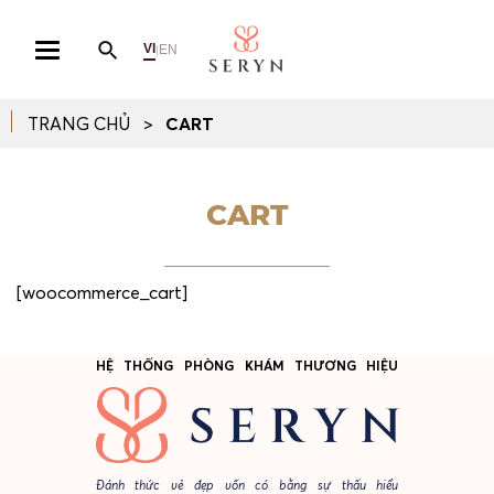
VI
EN
|
TRANG CHỦ
CART
CART
[woocommerce_cart]
HỆ THỐNG PHÒNG KHÁM THƯƠNG HIỆU
Đánh thức vẻ đẹp vốn có bằng sự thấu hiểu