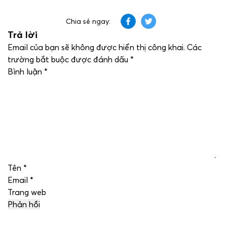
Chia sẻ ngay:
Trả lời
Email của bạn sẽ không được hiển thị công khai.
Các
trường bắt buộc được đánh dấu
*
Bình luận
*
Tên
*
Email
*
Trang web