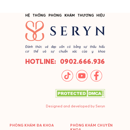
HỆ THỐNG PHÒNG KHÁM THƯƠNG HIỆU
Đánh thức vẻ đẹp vốn có bằng sự thấu hiểu
cơ thể và sự chuẩn xác của y khoa
HOTLINE: 0902.666.936
Designed and developed by Seryn
PHÒNG KHÁM ĐA KHOA
PHÒNG KHÁM CHUYÊN
KHOA