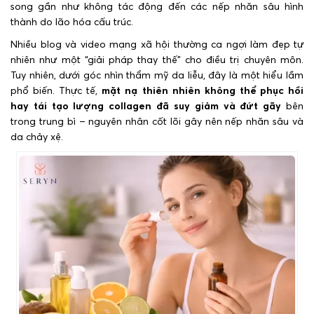
song gần như không tác động đến các nếp nhăn sâu hình
thành do lão hóa cấu trúc.
Nhiều blog và video mạng xã hội thường ca ngợi làm đẹp tự
nhiên như một “giải pháp thay thế” cho điều trị chuyên môn.
Tuy nhiên, dưới góc nhìn thẩm mỹ da liễu, đây là một hiểu lầm
phổ biến. Thực tế,
mặt nạ thiên nhiên không thể phục hồi
hay tái tạo lượng collagen đã suy giảm và đứt gãy
bên
trong trung bì – nguyên nhân cốt lõi gây nên nếp nhăn sâu và
da chảy xệ.