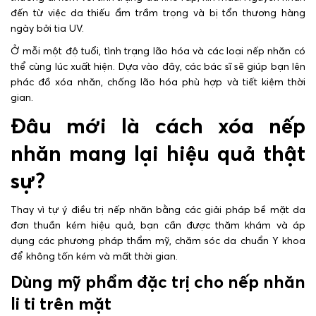
đến từ việc da thiếu ẩm trầm trọng và bị tổn thương hàng
ngày bởi tia UV.
Ở mỗi một độ tuổi, tình trạng lão hóa và các loại nếp nhăn có
thể cùng lúc xuất hiện. Dựa vào đây, các bác sĩ sẽ giúp bạn lên
phác đồ xóa nhăn, chống lão hóa phù hợp và tiết kiệm thời
gian.
Đâu mới là cách xóa nếp
nhăn mang lại hiệu quả thật
sự?
Thay vì tự ý điều trị nếp nhăn bằng các giải pháp bề mặt da
đơn thuần kém hiệu quả, bạn cần được thăm khám và áp
dụng các phương pháp thẩm mỹ, chăm sóc da chuẩn Y khoa
để không tốn kém và mất thời gian.
Dùng mỹ phẩm đặc trị cho nếp nhăn
li ti trên mặt