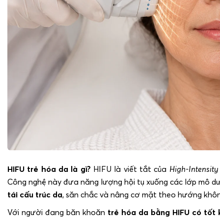
HIFU trẻ hóa da là gì?
HIFU là viết tắt của
High-Intensity
Công nghệ này đưa năng lượng hội tụ xuống các lớp mô dướ
tái cấu trúc da
, săn chắc và nâng cơ mặt theo hướng khôn
Với người đang băn khoăn
trẻ hóa da bằng HIFU có tốt