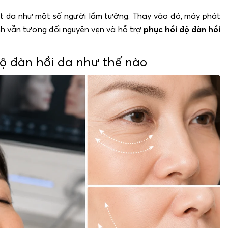
ặt da như một số người lầm tưởng. Thay vào đó, máy phát
nh vẫn tương đối nguyên vẹn và hỗ trợ
phục hồi độ đàn hồi
độ đàn hồi da như thế nào