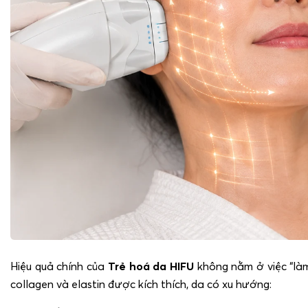
Hiệu quả chính của
Trẻ hoá da HIFU
không nằm ở việc “làm 
collagen và elastin được kích thích, da có xu hướng: