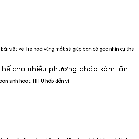
ài viết về Trẻ hoá vùng mắt sẽ giúp bạn có góc nhìn cụ thể
y thế cho nhiều phương pháp xâm lấn
oạn sinh hoạt. HIFU hấp dẫn vì: