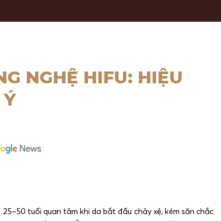
G NGHỆ HIFU: HIỆU
 Ý
25–50 tuổi quan tâm khi da bắt đầu chảy xệ, kém săn chắc