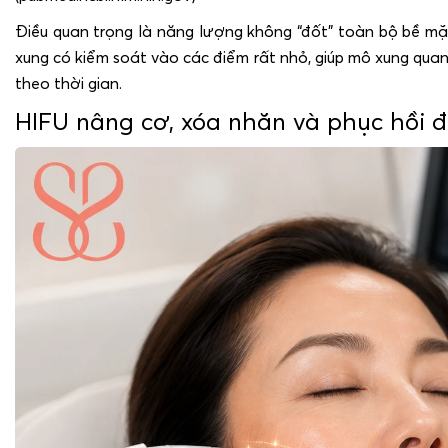
Điều quan trọng là năng lượng không “đốt” toàn bộ bề m
xung có kiểm soát vào các điểm rất nhỏ, giúp mô xung qua
theo thời gian.
HIFU nâng cơ, xóa nhăn và phục hồi 