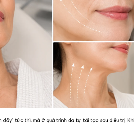
đầy” tức thì, mà ở quá trình da tự tái tạo sau điều trị. Khi