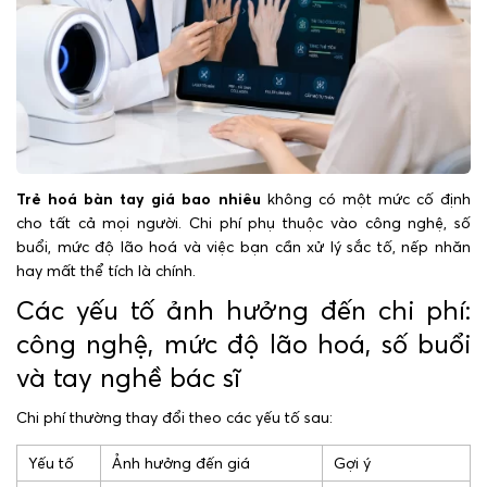
Trẻ hoá bàn tay giá bao nhiêu
không có một mức cố định
cho tất cả mọi người. Chi phí phụ thuộc vào công nghệ, số
buổi, mức độ lão hoá và việc bạn cần xử lý sắc tố, nếp nhăn
hay mất thể tích là chính.
Các yếu tố ảnh hưởng đến chi phí:
công nghệ, mức độ lão hoá, số buổi
và tay nghề bác sĩ
Chi phí thường thay đổi theo các yếu tố sau:
Yếu tố
Ảnh hưởng đến giá
Gợi ý