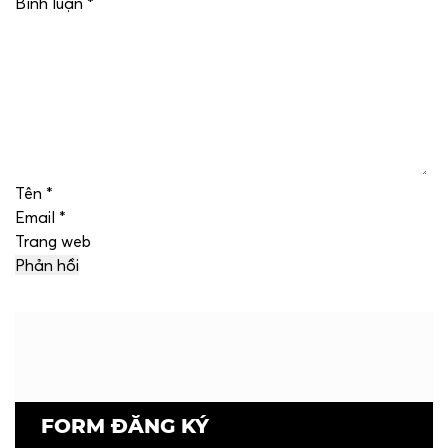
Bình luận
*
Tên
*
Email
*
Trang web
FORM ĐĂNG KÝ