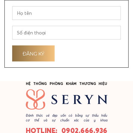
HỆ THỐNG PHÒNG KHÁM THƯƠNG HIỆU
Đánh thức vẻ đẹp vốn có bằng sự thấu hiểu
cơ thể và sự chuẩn xác của y khoa
HOTLINE: 0902.666.936