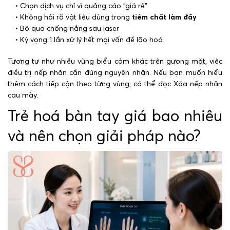
• Chọn dịch vụ chỉ vì quảng cáo “giá rẻ”
• Không hỏi rõ vật liệu dùng trong
tiêm chất làm đầy
• Bỏ qua chống nắng sau laser
• Kỳ vọng 1 lần xử lý hết mọi vấn đề lão hoá
Tương tự như nhiều vùng biểu cảm khác trên gương mặt, việc
điều trị nếp nhăn cần đúng nguyên nhân. Nếu bạn muốn hiểu
thêm cách tiếp cận theo từng vùng, có thể đọc Xóa nếp nhăn
cau mày.
Trẻ hoá bàn tay giá bao nhiêu
và nên chọn giải pháp nào?