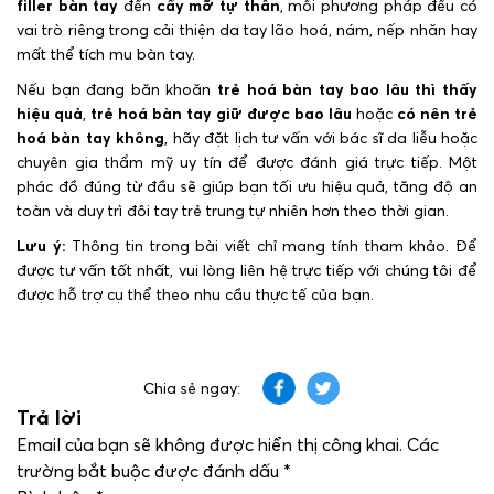
filler bàn tay
đến
cấy mỡ tự thân
, mỗi phương pháp đều có
vai trò riêng trong cải thiện da tay lão hoá, nám, nếp nhăn hay
mất thể tích mu bàn tay.
Nếu bạn đang băn khoăn
trẻ hoá bàn tay bao lâu thì thấy
hiệu quả
,
trẻ hoá bàn tay giữ được bao lâu
hoặc
có nên trẻ
hoá bàn tay không
, hãy đặt lịch tư vấn với bác sĩ da liễu hoặc
chuyên gia thẩm mỹ uy tín để được đánh giá trực tiếp. Một
phác đồ đúng từ đầu sẽ giúp bạn tối ưu hiệu quả, tăng độ an
toàn và duy trì đôi tay trẻ trung tự nhiên hơn theo thời gian.
Lưu ý:
Thông tin trong bài viết chỉ mang tính tham khảo. Để
được tư vấn tốt nhất, vui lòng liên hệ trực tiếp với chúng tôi để
được hỗ trợ cụ thể theo nhu cầu thực tế của bạn.
Chia sẻ ngay:
Trả lời
Email của bạn sẽ không được hiển thị công khai.
Các
trường bắt buộc được đánh dấu
*