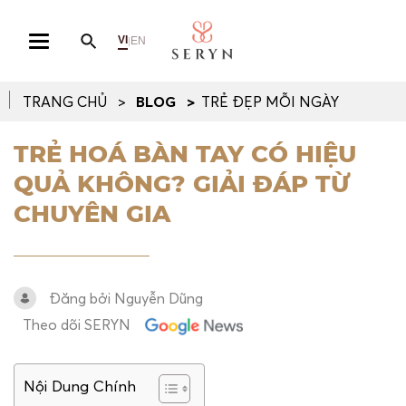
VI
EN
|
TRANG CHỦ
BLOG
TRẺ ĐẸP MỖI NGÀY
TRẺ HOÁ BÀN TAY CÓ HIỆU
QUẢ KHÔNG? GIẢI ĐÁP TỪ
CHUYÊN GIA
Đăng bởi Nguyễn Dũng
Theo dõi SERYN
Nội Dung Chính