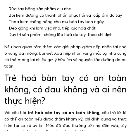
Rửa tay bằng sản phẩm dịu nhẹ
Bôi kem dưỡng có thành phần phục hồi và cấp ẩm da tay
Thoa kem chống nắng cho mu bàn tay ban ngày
Đeo găng khi làm việc nhà, tiếp xúc hóa chất
Duy trì sản phẩm chống lão hoá da tay theo chỉ định
Nếu bạn quan tâm thêm các giải pháp giảm nếp nhăn tại nhà
ở vùng da mỏng, bài viết Xóa nếp nhăn vùng mắt tại nhà cũng
có thể mang lại nhiều gợi ý hữu ích về nguyên tắc dưỡng da an
toàn.
Trẻ hoá bàn tay có an toàn
không, có đau không và ai nên
thực hiện?
Với câu hỏi
trẻ hoá bàn tay có an toàn không
, câu trả lời là
có thể an toàn nếu được thăm khám kỹ, chỉ định đúng và thực
hiện tại cơ sở uy tín. Mức độ đau thường từ nhẹ đến vừa, tùy