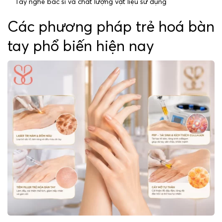
Tay nghề bác sĩ và chất lượng vật liệu sử dụng
Các phương pháp trẻ hoá bàn
tay phổ biến hiện nay