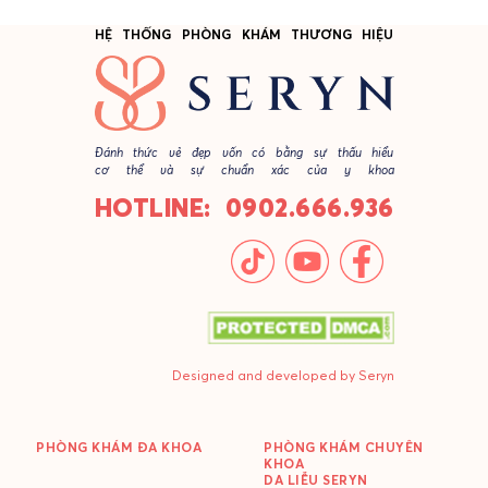
HỆ THỐNG PHÒNG KHÁM THƯƠNG HIỆU
Đánh thức vẻ đẹp vốn có bằng sự thấu hiểu
cơ thể và sự chuẩn xác của y khoa
HOTLINE: 0902.666.936
Designed and developed by Seryn
PHÒNG KHÁM ĐA KHOA
PHÒNG KHÁM CHUYÊN
KHOA
DA LIỄU SERYN