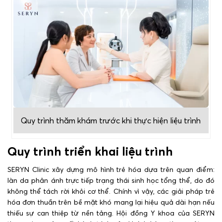
Quy trình thăm khám trước khi thực hiện liệu trình
Quy trình triển khai liệu trình
SERYN Clinic xây dựng mô hình trẻ hóa dựa trên quan điểm:
làn da phản ánh trực tiếp trạng thái sinh học tổng thể, do đó
không thể tách rời khỏi cơ thể. Chính vì vậy, các giải pháp trẻ
hóa đơn thuần trên bề mặt khó mang lại hiệu quả dài hạn nếu
thiếu sự can thiệp từ nền tảng. Hội đồng Y khoa của SERYN