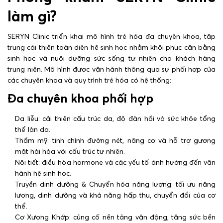
làm gì?
SERYN Clinic triển khai mô hình trẻ hóa đa chuyên khoa, tập
trung cải thiện toàn diện hệ sinh học nhằm khôi phục cân bằng
sinh học và nuôi dưỡng sức sống tự nhiên cho khách hàng
trung niên. Mô hình được vận hành thông qua sự phối hợp của
các chuyên khoa và quy trình trẻ hóa có hệ thống:
Đa chuyên khoa phối hợp
Da liễu: cải thiện cấu trúc da, độ đàn hồi và sức khỏe tổng
thể làn da.
Thẩm mỹ: tinh chỉnh đường nét, nâng cơ và hỗ trợ gương
mặt hài hòa với cấu trúc tự nhiên.
Nội tiết: điều hòa hormone và các yếu tố ảnh hưởng đến vận
hành hệ sinh học.
Truyền dinh dưỡng & Chuyển hóa năng lượng: tối ưu năng
lượng, dinh dưỡng và khả năng hấp thu, chuyển đổi của cơ
thể.
Cơ Xương Khớp: củng cố nền tảng vận động, tăng sức bền