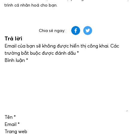
trình cá nhân hoá cho bạn.
Chia sẻ ngay:
Trả lời
Email của bạn sẽ không được hiển thị công khai.
Các
trường bắt buộc được đánh dấu
*
Bình luận
*
Tên
*
Email
*
Trang web