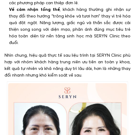
các phương pháp can thiệp đơn lẻ.
Về cảm nhận tổng thể
, khách hàng thường ghi nhận sự
thay đổi theo hướng “trông khỏe và tươi hơn” thay vì trẻ hóa
quá đột ngột. Năng lượng, giấc ngủ và thần sắc được cải
thiện song song với diện mạo, phản ánh đúng mục tiêu trẻ
hóa toàn diện từ nền tảng sinh học mà SERYN Clinic theo
đuổi.
Nhìn chung, hiệu quả thực tế sau liệu trình tại SERYN Clinic phù
hợp với nhóm khách hàng trung niên ưu tiên an toàn y khoa,
kết quả tự nhiên và khả năng duy trì lâu dài, hơn là những thay
đổi nhanh nhưng khó kiểm soát về sau.