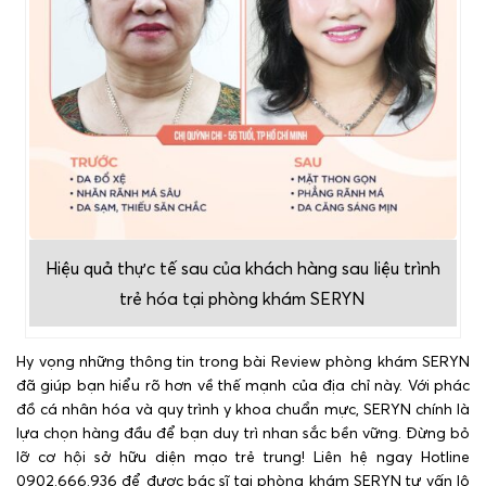
Hiệu quả thực tế sau của khách hàng sau liệu trình
trẻ hóa tại phòng khám SERYN
Hy vọng những thông tin trong bài Review phòng khám SERYN
đã giúp bạn hiểu rõ hơn về thế mạnh của địa chỉ này. Với phác
đồ cá nhân hóa và quy trình y khoa chuẩn mực, SERYN chính là
lựa chọn hàng đầu để bạn duy trì nhan sắc bền vững. Đừng bỏ
lỡ cơ hội sở hữu diện mạo trẻ trung! Liên hệ ngay Hotline
0902.666.936 để được bác sĩ tại phòng khám SERYN tư vấn lộ