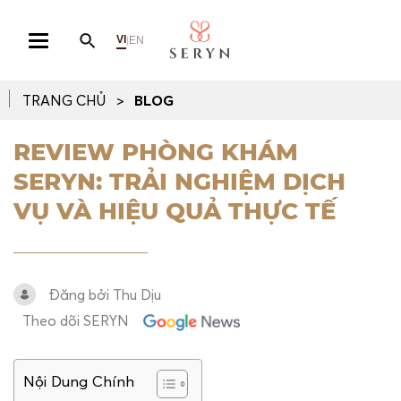
VI
EN
|
TRANG CHỦ
BLOG
REVIEW PHÒNG KHÁM
SERYN: TRẢI NGHIỆM DỊCH
VỤ VÀ HIỆU QUẢ THỰC TẾ
Đăng bởi Thu Dịu
Theo dõi SERYN
Nội Dung Chính