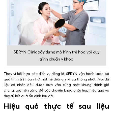
SERYN Clinic xây dựng mô hình trẻ hóa với quy
trình chuẩn y khoa
Thay vì kết hợp các dịch vụ riêng lẻ, SERYN vận hành toàn bộ
quá trình trẻ hóa như một hệ thống y khoa thống nhất. Mọi dữ
liệu cá nhân đều được đưa vào cùng một khung đánh giá
chung, tạo nền tảng để các chuyên khoa phối hợp hiệu quả và
duy trì kết quả ổn định lâu dài.
Hiệu quả thực tế sau liệu