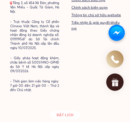
- Tầng 3, số 454 Xã Đàn, phường
Văn Miếu - Quốc Tử Giám, Hà
Chính sách biên soạn
Nội.
Thông tin chủ sở hữu website
- Trực thuộc Công ty Cổ phần
Tiếp nhận & giải quyết khiếu
Clinexa Việt Nam, thành lập và
nại
hoạt động theo Giấy chứng
nhận đăng ký doanh nghiệp số:
0111119547 do Sở Tài chính
Thành phố Hà Nội cấp lần đầu
ngày 10/07/2025.
- Giấy phép hoạt động khám,
chữa bệnh số 5001/HNO-GPHĐ
do Sở Y tế Hà Nội cấp ngày
09/07/2026.
- Thời gian làm việc hàng ngày:
7 giờ 00 đến 21 giờ 00 - Thứ 2
đến Chủ nhật.
ĐẶT LỊCH