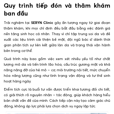
Quy trình tiếp đón và thăm khám
ban đầu
Trải nghiệm tại
SERYN Clinic
gây ấn tượng ngay từ giai đoạn
thăm khám, khi mọi chỉ định đều bắt đầu bằng việc đánh giá
nền tảng sinh học cá nhân. Thay vì chỉ tập trung soi da và đề
xuất các liệu trình cải thiện bề mặt, đội ngũ bác sĩ dành thời
gian phân tích sự liên kết giữa làn da và trạng thái vận hành
bên trong cơ thể.
Quá trình này bao gồm việc xem xét nhiều yếu tố như chất
lượng mô da và tiến trình lão hóa, cấu trúc gương mặt và khả
năng nâng đỡ của hệ mô – cơ, môi trường nội tiết, mức chuyển
hóa năng lượng cũng như tình trạng vận động và tư thế sinh
hoạt hàng ngày.
Điểm tích cực là buổi tư vấn được triển khai tương đối chi tiết,
có giải thích rõ nguyên nhân – tác động, giúp khách hàng hiểu
bản chất vấn đề của mình. Cách tiếp cận này tạo cảm giác chủ
động, không áp lực phải lựa chọn dịch vụ ngay lập tức.