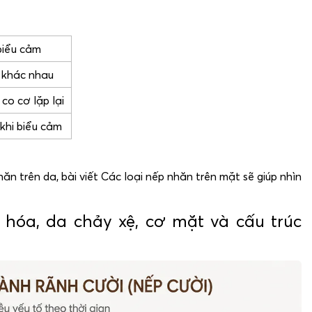
biểu cảm
 khác nhau
co cơ lặp lại
khi biểu cảm
 trên da, bài viết Các loại nếp nhăn trên mặt sẽ giúp nhìn
 hóa, da chảy xệ, cơ mặt và cấu trúc