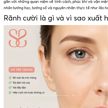
gắn với những quan niệm về tính cách, phúc khí và vận mệnh
nhân tướng học, tướng số
và nguyên nhân thực tế như
lão h
Rãnh cười là gì và vì sao xuất 