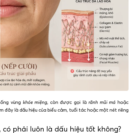
ống vùng
khóe miệng
, còn được gọi là
rãnh mũi má
hoặc
m đây là dấu hiệu của biểu cảm, tuổi tác hoặc một nét riêng
 có phải luôn là dấu hiệu tốt không?