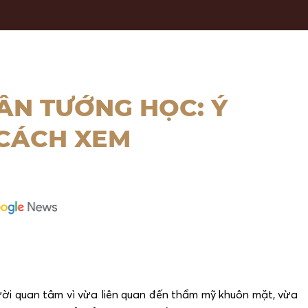
ÂN TƯỚNG HỌC: Ý
 CÁCH XEM
ời quan tâm vì vừa liên quan đến thẩm mỹ khuôn mặt, vừa