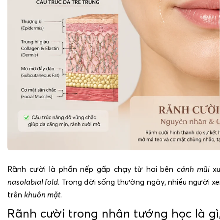
Rãnh cười là phần nếp gấp chạy từ hai bên
cánh mũi
xu
nasolabial fold
. Trong đời sống thường ngày, nhiều người xe
trên
khuôn mặt
.
Rãnh cười trong nhân tướng học là gì,