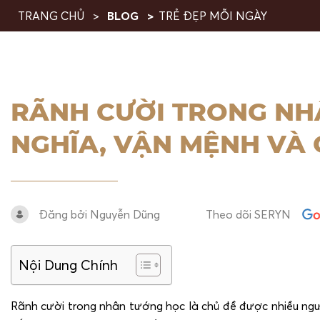
TRANG CHỦ
BLOG
TRẺ ĐẸP MỖI NGÀY
RÃNH CƯỜI TRONG NH
NGHĨA, VẬN MỆNH VÀ
Đăng bởi Nguyễn Dũng
Theo dõi SERYN
Nội Dung Chính
Rãnh cười trong nhân tướng học là chủ đề được nhiều ngư