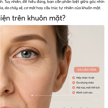
. Tuy nhiên, để hiểu đúng, bạn cần phân biệt giữa góc nhìn
óa, da chảy xệ, cơ mặt
hay cấu trúc tự nhiên của khuôn mặt.
hiện trên khuôn mặt?