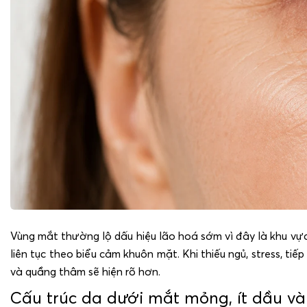
Vùng mắt thường lộ dấu hiệu lão hoá sớm vì đây là khu vực
liên tục theo biểu cảm khuôn mặt. Khi thiếu ngủ, stress, ti
và quầng thâm sẽ hiện rõ hơn.
Cấu trúc da dưới mắt mỏng, ít dầu v