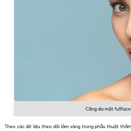
Căng da mặt fullface 
Theo các dữ liệu theo dõi lâm sàng trong phẫu thuật thẩm