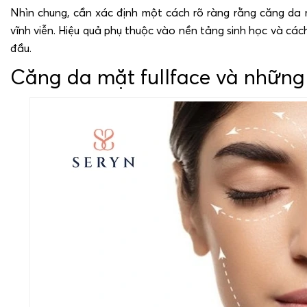
Nhìn chung, cần xác định một cách rõ ràng rằng căng da 
vĩnh viễn. Hiệu quả phụ thuộc vào nền tảng sinh học và cá
đầu.
Căng da mặt fullface và những r