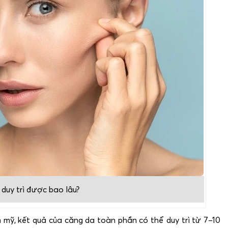
duy trì được bao lâu?
 mỹ, kết quả của căng da toàn phần có thể duy trì từ 7–10