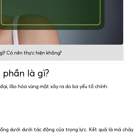
ì? Có nên thực hiện không?
 phần là gì?
 đại, lão hóa vùng mặt xảy ra do ba yếu tố chính:
ng dưới dưới tác động của trọng lực. Kết quả là má chảy