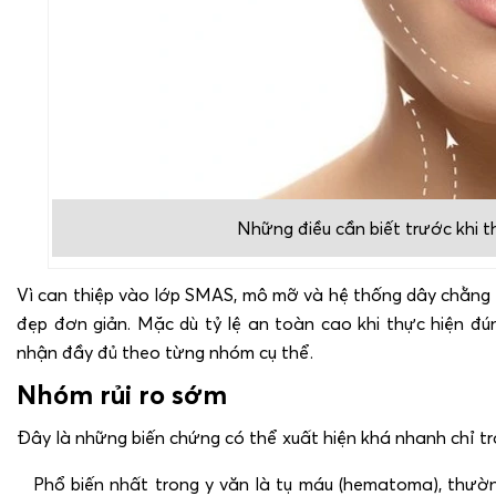
Những điều cần biết trước khi 
Vì can thiệp vào lớp SMAS, mô mỡ và hệ thống dây chằng 
đẹp đơn giản. Mặc dù tỷ lệ an toàn cao khi thực hiện đún
nhận đầy đủ theo từng nhóm cụ thể.
Nhóm rủi ro sớm
Đây là những biến chứng có thể xuất hiện khá nhanh chỉ tr
Phổ biến nhất trong y văn là tụ máu (hematoma), thườn