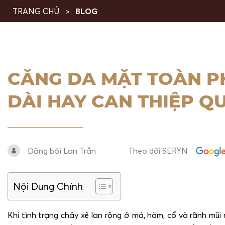
TRANG CHỦ
BLOG
CĂNG DA MẶT TOÀN PH
DÀI HAY CAN THIỆP Q
Đăng bởi Lan Trần
Theo dõi SERYN
Nội Dung Chính
Khi tình trạng chảy xệ lan rộng ở má, hàm, cổ và rãnh mũi