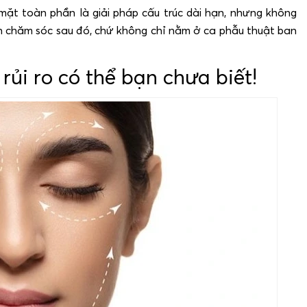
mặt toàn phần là giải pháp cấu trúc dài hạn, nhưng không
ch chăm sóc sau đó, chứ không chỉ nằm ở ca phẫu thuật ban
ủi ro có thể bạn chưa biết!