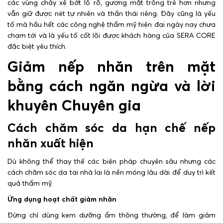
các vùng chảy xệ bớt lộ rõ, gương mặt trông trẻ hơn nhưng
vẫn giữ được nét tự nhiên và thần thái riêng. Đây cũng là yếu
tố mà hầu hết các công nghệ thẩm mỹ hiện đại ngày nay chưa
chạm tới và là yếu tố cốt lõi được khách hàng của SERA CORE
đặc biệt yêu thích.
Giảm nếp nhăn trên mặt
bằng cách ngăn ngừa và lời
khuyên Chuyên gia
Cách chăm sóc da hạn chế nếp
nhăn xuất hiện
Dù không thể thay thế các biện pháp chuyên sâu nhưng các
cách chăm sóc da tại nhà lại là nền móng lâu dài để duy trì kết
quả thẩm mỹ.
Ứng dụng hoạt chất giảm nhăn
Đừng chỉ dùng kem dưỡng ẩm thông thường, để làm giảm