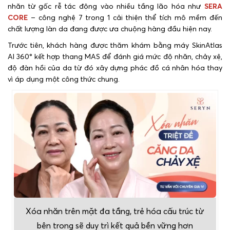
nhăn từ gốc rễ tác động vào nhiều tầng lão hóa như
SERA
CORE
– công nghệ 7 trong 1 cải thiện thể tích mô mềm đến
chất lượng làn da đang được ưa chuộng hàng đầu hiện nay.
Trước tiên, khách hàng được thăm khám bằng máy SkinAtlas
AI 360° kết hợp thang MAS để đánh giá mức độ nhăn, chảy xệ,
độ đàn hồi của da từ đó xây dựng phác đồ cá nhân hóa thay
vì áp dụng một công thức chung.
Xóa nhăn trên mặt đa tầng, trẻ hóa cấu trúc từ
bên trong sẽ duy trì kết quả bền vững hơn