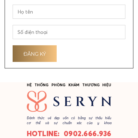
HỆ THỐNG PHÒNG KHÁM THƯƠNG HIỆU
Đánh thức vẻ đẹp vốn có bằng sự thấu hiểu
cơ thể và sự chuẩn xác của y khoa
HOTLINE: 0902.666.936