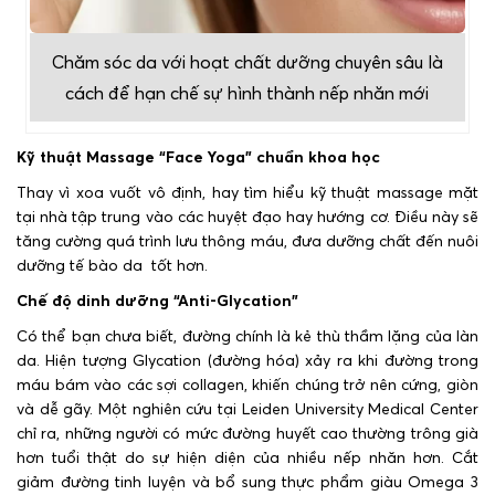
Chăm sóc da với hoạt chất dưỡng chuyên sâu là
cách để hạn chế sự hình thành nếp nhăn mới
Kỹ thuật Massage “Face Yoga” chuẩn khoa học
Thay vì xoa vuốt vô định, hay tìm hiểu kỹ thuật massage mặt
tại nhà tập trung vào các huyệt đạo hay hướng cơ. Điều này sẽ
tăng cường quá trình lưu thông máu, đưa dưỡng chất đến nuôi
dưỡng tế bào da tốt hơn.
Chế độ dinh dưỡng “Anti-Glycation”
Có thể bạn chưa biết, đường chính là kẻ thù thầm lặng của làn
da. Hiện tượng Glycation (đường hóa) xảy ra khi đường trong
máu bám vào các sợi collagen, khiến chúng trở nên cứng, giòn
và dễ gãy. Một nghiên cứu tại Leiden University Medical Center
chỉ ra, những người có mức đường huyết cao thường trông già
hơn tuổi thật do sự hiện diện của nhiều nếp nhăn hơn. Cắt
giảm đường tinh luyện và bổ sung thực phẩm giàu Omega 3