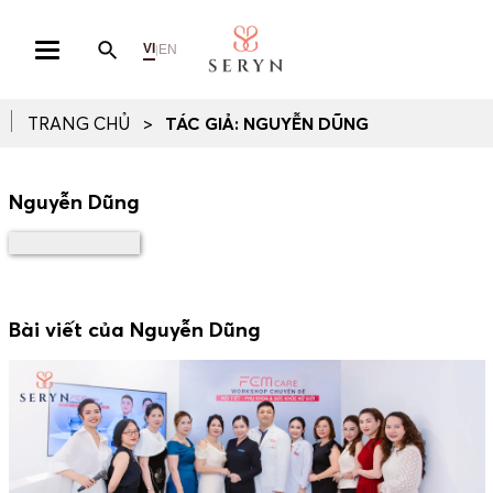
VI
EN
|
TRANG CHỦ
TÁC GIẢ:
NGUYỄN DŨNG
Nguyễn Dũng
Bài viết của Nguyễn Dũng