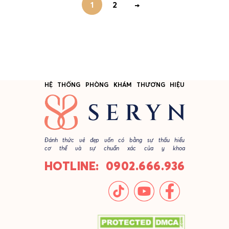
1
2
→
HỆ THỐNG PHÒNG KHÁM THƯƠNG HIỆU
Đánh thức vẻ đẹp vốn có bằng sự thấu hiểu
cơ thể và sự chuẩn xác của y khoa
HOTLINE: 0902.666.936