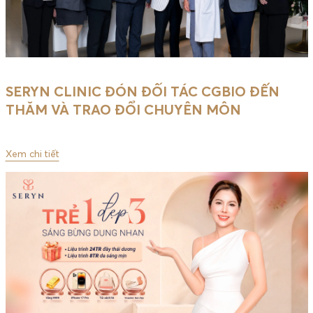
SERYN CLINIC ĐÓN ĐỐI TÁC CGBIO ĐẾN
THĂM VÀ TRAO ĐỔI CHUYÊN MÔN
Xem chi tiết