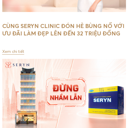
CÙNG SERYN CLINIC ĐÓN HÈ BÙNG NỔ VỚI
ƯU ĐÃI LÀM ĐẸP LÊN ĐẾN 32 TRIỆU ĐỒNG
Xem chi tiết