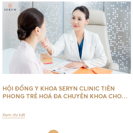
HỘI ĐỒNG Y KHOA SERYN CLINIC TIÊN
PHONG TRẺ HOÁ ĐA CHUYÊN KHOA CHO
…
Xem chi tiết