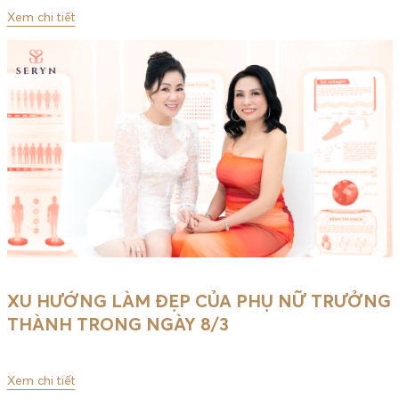
Xem chi tiết
XU HƯỚNG LÀM ĐẸP CỦA PHỤ NỮ TRƯỞNG
THÀNH TRONG NGÀY 8/3
Xem chi tiết