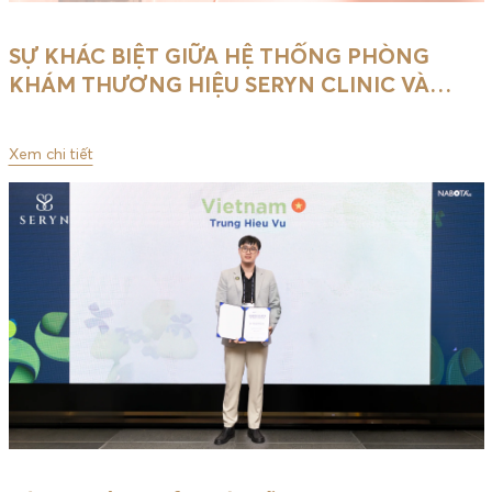
SỰ KHÁC BIỆT GIỮA HỆ THỐNG PHÒNG
KHÁM THƯƠNG HIỆU SERYN CLINIC VÀ
…
Xem chi tiết